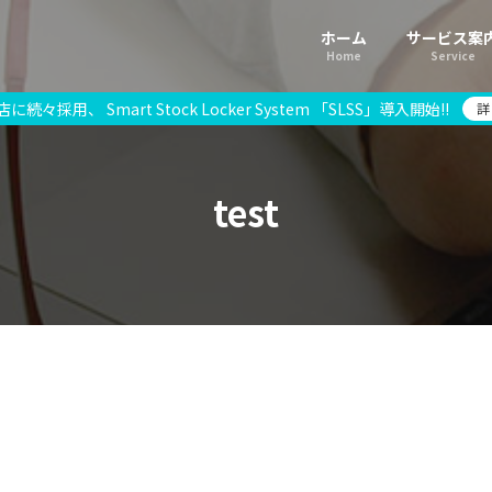
ホーム
サービス案
Home
Service
続々採用、 Smart Stock Locker System 「SLSS」導入開始!!
詳
test